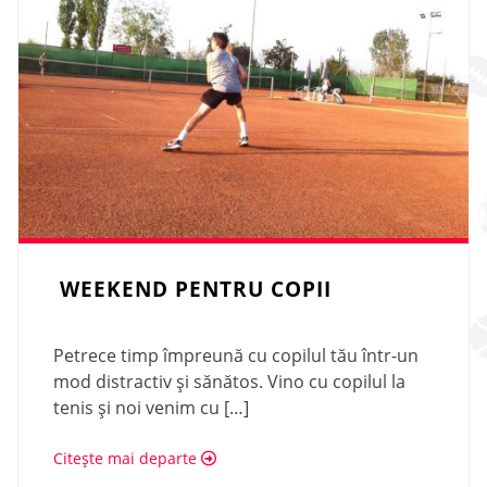
WEEKEND PENTRU COPII
Petrece timp împreună cu copilul tău într-un
mod distractiv și sănătos. Vino cu copilul la
tenis și noi venim cu […]
Citește mai departe