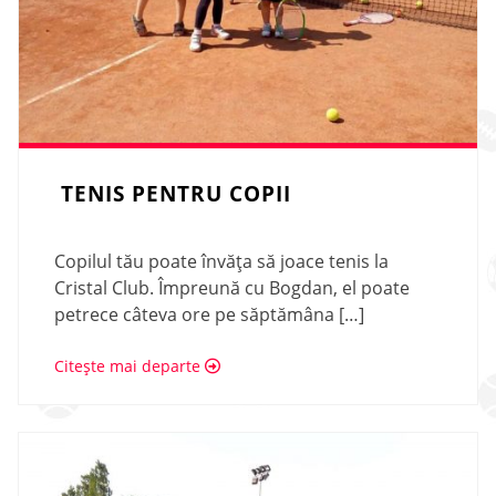
TENIS PENTRU COPII
Copilul tău poate învăța să joace tenis la
Cristal Club. Împreună cu Bogdan, el poate
petrece câteva ore pe săptămâna […]
Citește mai departe