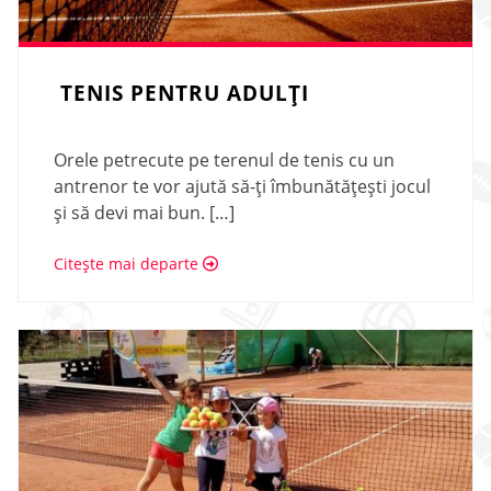
TENIS PENTRU ADULȚI
Orele petrecute pe terenul de tenis cu un
antrenor te vor ajută să-ți îmbunătățești jocul
și să devi mai bun. […]
Citește mai departe