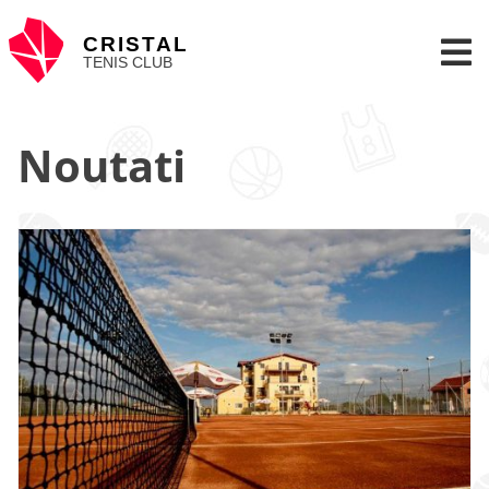
Skip
to
CRISTAL
content
TENIS CLUB
Noutati